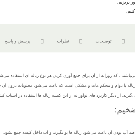
ر بریزیم.
نیم.
توضیحات
نظرات
پرسش و پاسخ
اشند ، که روزانه از آن برای جمع آوری کردن هر نوع زباله ای استفاده می‌ش
ه زباله با دوام و محکم مات و مشکی است که باعث می‌شود محتویات درون آن قا
یرند. از دیگر کاربرد های نوآورانه از این کیسه زباله ها استفاده در اسبا
ضخیم:
ضد آب بودن آن باعث می‌شود زباله ها بو نگیرند و آب داخل کیسه جمع نشود.