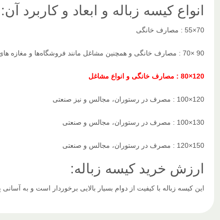
انواع کیسه زباله و ابعاد و کاربرد آن:
70×55 : مصارف خانگی
90 ×70 : مصارف خانگی و همچنین مشاغل مانند فروشگاه‌ها و مغازه های بزرگ
120×80 : مصارف خانگی و انواع مشاغل
120×100 : مصرف در رستوران‌، مجالس و نیز صنعتی
130×100 : مصرف در رستوران‌، مجالس و صنعتی
150×120 : مصرف در رستوران‌، مجالس و صنعتی
ارزش خرید کیسه زباله:
این کیسه زباله با کیفیت از دوام بسیار بالایی برخوردار است و به آسان