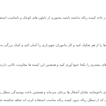
خانه کیسه زباله نداشته باشید مجبورید از نایلون های کوچک و نامناسب استف
 ها را از هم تفکیک کنید و کار ماموران شهرداری را آسان کنید و کمک بزرگی به
ای بیشتری را یکجا جمع آوری کنید و همچنین این کیسه ها مقاومت بالایی دارند
ی ناخوشایند بقایای آشغال ها برجای می‌ماند و همچنین باعث پوسیدگی سطل زب
کسانی که از سطل زباله بدون کیسه زباله مناسب استفاده کرده اند شاهد شکسته