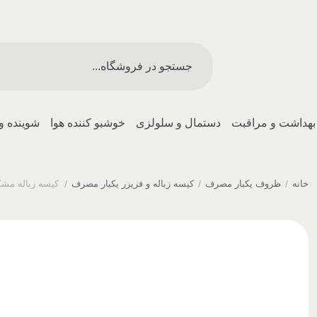
بهداشت و مراقبت
دستمال و سلولزی
خوشبو کننده هوا
شوینده و
خانه
/
ظروف یکبار مصرف
/
کیسه زباله و فریزر یکبار مصرف
/
کیسه زباله مشکی ضخیم سایز 0