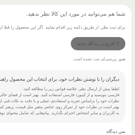
شما هم می‌توانید در مورد این کالا نظر بدهید.
برای ثبت نظر، از طریق دکمه زیر اقدام نمایید. اگر این محصول را قبلا
افزودن دیدگاه جدید
هنوز بررسی‌ای ثبت نشده است.
دیگران را با نوشتن نظرات خود، برای انتخاب این محصول راهنم
لطفا پیش از ارسال نظر، خلاصه قوانین زیر را مطالعه کنید:
فارسی بنویسید و از کیبورد فارسی استفاده کنید. بهتر است از فضای خالی (Space) بیش‌از‌حدِ معمول، شکلک یا ایموجی استفاده نکنید و از کشیدن حروف یا کلمات با صفحه‌کلید بپره
نظرات خود را براساس تجربه و استفاده‌ی عملی و با دقت به نکات فنی ارس
بهتر است در نظرات خود از تمرکز روی عناصر متغیر مثل قیمت، پرهیز کنی
به کاربران و سایر اشخاص احترام بگذارید. پیام‌هایی که شامل محتوای تو
متن دیدگاه: