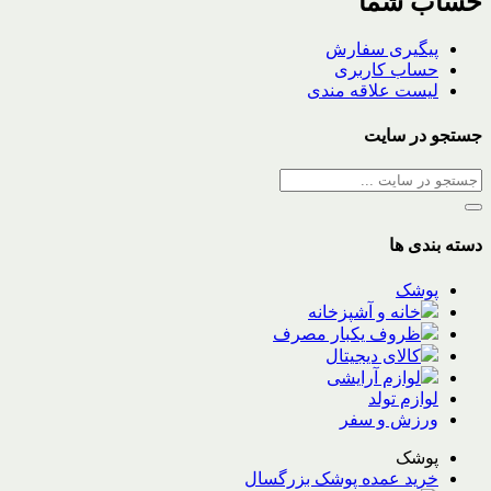
حساب شما
پیگیری سفارش
حساب کاربری
لیست علاقه مندی
جستجو در سایت
دسته بندی ها
پوشک
خانه و آشپزخانه
ظروف یکبار مصرف
کالای دیجیتال
لوازم آرایشی
لوازم تولد
ورزش و سفر
پوشک
خرید عمده پوشک بزرگسال