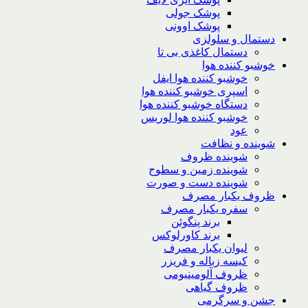
پوشک جولی
پوشک اوونی
دستمال و سلولزی
دستمال کاغذی بی تا
خوشبو کننده هوا
خوشبو کننده هوا ایفل
اسپری خوشبو کننده هوا
دستگاه خوشبو کننده هوا
خوشبو کننده هوا لوریس
عود
شوینده و نظافت
شوینده ظروف
شوینده زمین و سطوح
شوینده دست و صورت
ظروف یکبار مصرف
سفره یکبار مصرف
برند پنگوئن
برند کاورلوکس
لیوان یکبار مصرف
کیسه زباله و فریزر
ظروف آلومینیومی
ظروف گیاهی
جشن و سرگرمی