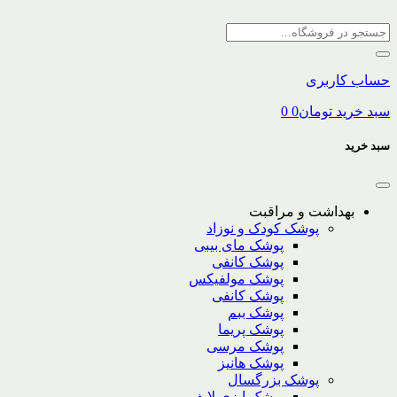
حساب کاربری
سبد خرید
تومان
0
0
سبد خرید
بهداشت و مراقبت
پوشک کودک و نوزاد
پوشک مای بیبی
پوشک کانفی
پوشک مولفیکس
پوشک کانفی
پوشک ببم
پوشک پریما
پوشک مرسی
پوشک هانیز
پوشک بزرگسال
پوشک ایزی لایف