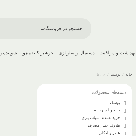
بهداشت و مراقبت
دستمال و سلولزی
خوشبو کننده هوا
شوینده و
خانه
/
برندها
/
بی تا
دسته‌های محصولات
پوشک
خانه و آشپزخانه
خرید عمده اسباب بازی
ظروف یکبار مصرف
عطر و ادکلن