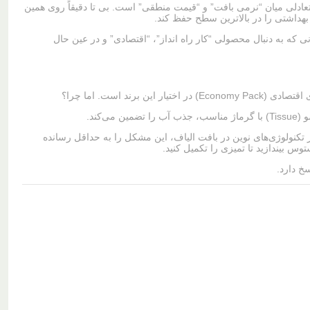
ادلی میان “نرمی بافت” و “قیمت منطقی” است. بی تا دقیقاً روی همین
بهداشتی را در بالاترین سطح حفظ کند.
 که مشتریانی که به دنبال محصولی “کار راه انداز”، “اقتصادی” و در عین حال
کند.
تکنولوژی‌های نوین در بافت الیاف، این مشکل را به حداقل رسانده
 بیندازید تا تمیزی را تکمیل کنید.