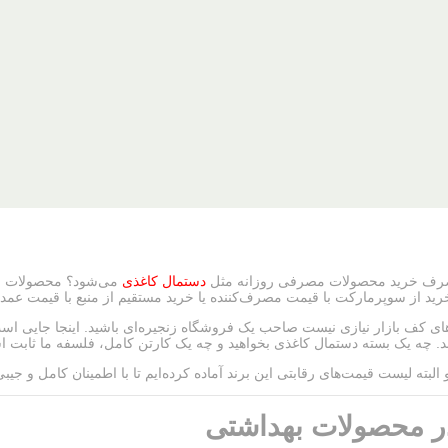
نه صرف خرید محصولات مصرفی روزانه مثل
دستمال کاغذی
می‌شود؟ محصولات سلول
رید از سوپرمارکت با قیمت مصرف‌کننده یا خرید مستقیم از منبع با قیمت عمد
‌های کف بازار نیازی نیست صاحب یک فروشگاه زنجیره‌ای باشید. اینجا جایی است
کنند. چه یک بسته دستمال کاغذی بخواهید و چه یک کارتن کامل، فلسفه ما ثابت
بته لیست قیمت‌های رقابتی این برند آماده کرده‌ایم تا با اطمینان کامل و جیبی
در محصولات بهداشتی