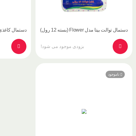
دستمال توالت بیتا مدل Flower (بسته 12 رول)
بزودی موجود می شود!
ناموجود