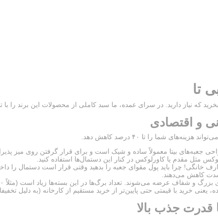
ی تا
رید که نیاز دارید. در سرای عمده، ما سبد کاملی از محصولات این برند را با 
ونی و اقتصادی
ای شما را تا ۴۰ درصد کاهش دهد.
راحی جعبه‌های بیتا معمولاً ساده و شیک است و برای قرار گرفتن روی میز پذیرا
کس مثل مقدم یا کاورلوکس در کنار این دستمال‌ها استفاده کنید.
 خانگی! چرا باید پول مقوای جعبه را بدهید وقتی قرار است دستمال را داخل یک
، یعنی خرید با قیمتی حتی پایین‌تر از خرید مستقیم از کارخانه (به دلیل تخفی
ا قدرت جذب بالا