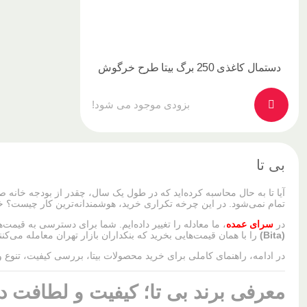
دستمال کاغذی 250 برگ بیتا طرح خرگوش
بزودی موجود می شود!
بی تا
آیا تا به حال محاسبه کرده‌اید که در طول یک سال، چقدر از بودجه خا
تمام نمی‌شود. در این چرخه تکراری خرید، هوشمندانه‌ترین کار چیست؟ خ
در
سرای عمده
، ما معادله را تغییر داده‌ایم. شما برای دسترسی به قیمت
(Bita)
را با همان قیمت‌هایی بخرید که بنکداران بازار تهران معامله می‌
در ادامه، راهنمای کاملی برای خرید محصولات بیتا، بررسی کیفیت، تنوع و ال
معرفی برند بی تا؛ کیفیت و لطافت 