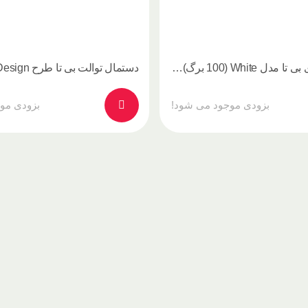
دستمال کاغذی بی تا مدل White (100 برگ) بسته 10 عددی
بزودی موجود می شود!
بزودی مو