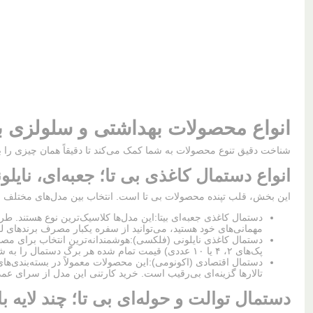
انواع محصولات بهداشتی و سلولزی ب
شناخت دقیق تنوع محصولات به شما کمک می‌کند تا دقیقاً همان چیزی را بخ
انواع دستمال کاغذی بی تا؛ جعبه‌ای، نایل
این بخش، قلب تپنده محصولات بی تا است. انتخاب بین مدل‌های مختلف می‌تواند هزینه‌ه
دستمال کاغذی جعبه‌ای بیتا:این مدل‌ها کلاسیک‌ترین نوع هستند. ط
مهمانی‌های خود هستید، می‌توانید از سفره یکبار مصرف برندهای لو
دستمال کاغذی نایلونی (فلکسی):هوشمندانه‌ترین انتخاب برای مصارف
پک‌های ۲، ۴ یا ۱۰ عددی) قیمت تمام شده هر برگ دستمال را به شدت کاهش می‌دهند.
تالارها گزینه‌ای بی‌رقیب است. خرید کارتنی این مدل از سرای عمده
دستمال توالت و حوله‌ای بی تا؛ چند لایه ب