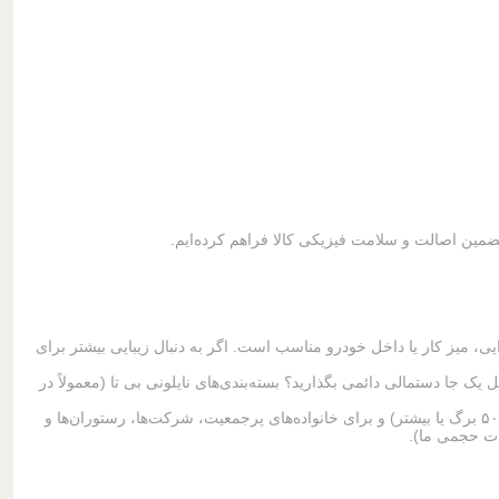
تضمین اصالت و سلامت فیزیکی کالا فراهم کرده‌ایم.
یی، میز کار یا داخل خودرو مناسب است. اگر به دنبال زیبایی بیشتر برای
 جا دستمالی دائمی بگذارید؟ بسته‌بندی‌های نایلونی بی تا (معمولاً در
دستمال اقتصادی (اکونومی):این محصولات معمولاً در بسته‌بندی‌های بزرگ و شفاف عرضه می‌شوند. تعداد برگ‌ها در این بسته‌ها زیاد است (مثلاً ۵۰۰ برگ یا بیشتر) و برای خانواده‌های پرجمعیت، شرکت‌ها، رستوران‌ها و
فات حجمی ما).