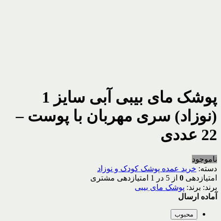
پوشک مای بیبی آبی سایز 1
(نوزاد) سری مهربان با پوست –
22 عددی
ناموجود
دسته:
خرید عمده پوشک کودک و نوزاد
امتیازدهی
0
از 5 در
1
امتیازدهی مشتری
برند:
پوشک مای بیبی
آماده ارسال
محبوب