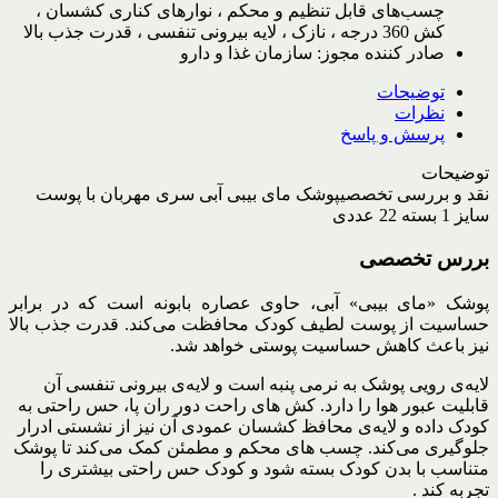
چسب‌های قابل تنظیم و محکم ، نوارهای کناری کشسان ،
کش 360 درجه ، نازک ، لایه بیرونی تنفسی ، قدرت جذب بالا
صادر کننده مجوز:
سازمان غذا و دارو
توضیحات
نظرات
پرسش و پاسخ
توضیحات
نقد و بررسی تخصصی
پوشک مای بیبی آبی سری مهربان با پوست
سایز 1 بسته 22 عددی
بررس تخصصی
پوشک «مای بیبی» آبی، حاوی عصاره بابونه است که در برابر
حساسیت از پوست لطیف کودک محافظت می‌کند. قدرت جذب بالا
نیز باعث کاهش حساسیت پوستی خواهد شد.
لایه‌ی رویی پوشک به نرمی پنبه است و لایه‌ی بیرونی تنفسی آن
قابلیت عبور هوا را دارد. کش های راحت دور ران پا، حس راحتی به
کودک داده و لایه‌ی محافظ کشسان عمودی آن نیز از نشستی ادرار
جلوگیری می‌کند. چسب های محکم و مطمئن کمک می‌کند تا پوشک
متناسب با بدن کودک بسته شود و کودک حس راحتی بیشتری را
تجربه کند .