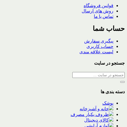
قوانین فروشگاه
روش های ارسال
تماس با ما
حساب شما
پیگیری سفارش
حساب کاربری
لیست علاقه مندی
جستجو در سایت
دسته بندی ها
پوشک
خانه و آشپزخانه
ظروف یکبار مصرف
کالای دیجیتال
لوازم آرایشی