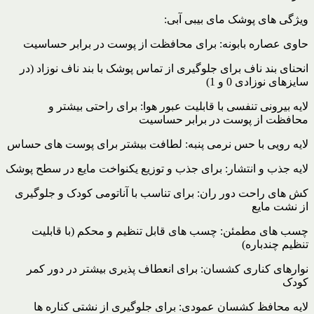
ویژگی های پوشک مای بیبی آبی:
حاوی عصاره بابونه: برای محافظت از پوست در برابر حساسیت
انحنای بند ناف برای جلوگیری از تماس پوشک با بند ناف نوزاد (در
سایزهای نوزادی 0 و 1)
لایه بیرونی تنفسی با قابلیت عبور هوا: برای راحتی بیشتر و
محافظت از پوست در برابر حساسیت
لایه رویی با حس نرمی پنبه: لطافت بیشتر برای پوست های حساس
لایه جذب و انتشار: برای جذب و توزیع یکنواخت مایع در سطح پوشک
کش های راحت دور ران: برای تناسب با آناتومی کودک و جلوگیری
از نشت مایع
چسب های مطمئن: چسب های قابل تنظیم و محکم (با قابلیت
تنظیم چندباره)
نوارهای کناری کشسان: برای انعطاف پذیری بیشتر در دور کمر
کودک
لایه محافظ کشسان عمودی: برای جلوگیری از نشتی کناره ها