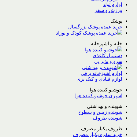
لوازم تولد
ورزش و سفر
پوشک
خرید عمده پوشک بزرگسال
خرید عمده پوشک کودک و نوزاد
خانه و آشپزخانه
خوشبو کننده هوا
دستمال کاغذی
سرو و پذیرایی
شوینده و بهداشتی
لوازم آشپزخانه برقی
لوازم قنادی و کیک پزی
خوشبو کننده هوا
اسپری خوشبو کننده هوا
شوینده و بهداشتی
شوینده زمین و سطوح
شوینده ظروف
ظروف یکبار مصرف
خرید سفره یکبار مصرف