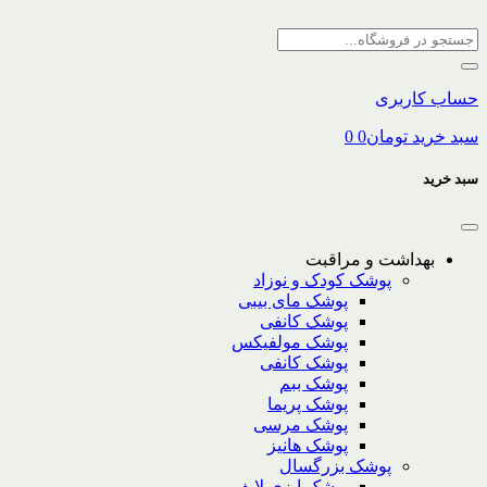
حساب کاربری
سبد خرید
تومان
0
0
سبد خرید
بهداشت و مراقبت
پوشک کودک و نوزاد
پوشک مای بیبی
پوشک کانفی
پوشک مولفیکس
پوشک کانفی
پوشک ببم
پوشک پریما
پوشک مرسی
پوشک هانیز
پوشک بزرگسال
پوشک ایزی لایف