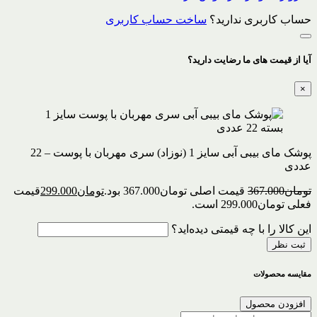
حساب کاربری ندارید؟
ساخت حساب کاربری
آیا از قیمت های ما رضایت دارید؟
×
پوشک مای بیبی آبی سایز 1 (نوزاد) سری مهربان با پوست – 22
عددی
تومان
367.000
قیمت اصلی تومان367.000 بود.
تومان
299.000
قیمت
فعلی تومان299.000 است.
این کالا را با چه قیمتی دیده‌اید؟
ثبت نظر
مقایسه محصولات
افزودن محصول