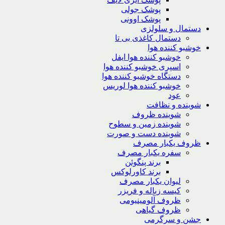
پوشک جولی
پوشک اوونی
دستمال و سلولزی
دستمال کاغذی بی تا
خوشبو کننده هوا
خوشبو کننده هوا ایفل
اسپری خوشبو کننده هوا
دستگاه خوشبو کننده هوا
خوشبو کننده هوا لوریس
عود
شوینده و نظافت
شوینده ظروف
شوینده زمین و سطوح
شوینده دست و صورت
ظروف یکبار مصرف
سفره یکبار مصرف
برند پنگوئن
برند کاورلوکس
لیوان یکبار مصرف
کیسه زباله و فریزر
ظروف آلومینیومی
ظروف گیاهی
جشن و سرگرمی