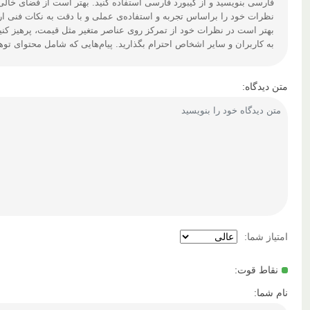
فارسی بنویسید و از کیبورد فارسی استفاده کنید. بهتر است از فضای خالی (Space) بیش‌از‌حدِ معمول، شکلک یا ایموجی استفاده نکنید و از کشیدن حروف یا کلمات با صفحه‌کلید بپره
نظرات خود را براساس تجربه و استفاده‌ی عملی و با دقت به نکات فنی ارس
بهتر است در نظرات خود از تمرکز روی عناصر متغیر مثل قیمت، پرهیز کنی
به کاربران و سایر اشخاص احترام بگذارید. پیام‌هایی که شامل محتوای تو
متن دیدگاه:
امتیاز شما:
نقاط قوت:
نام شما: