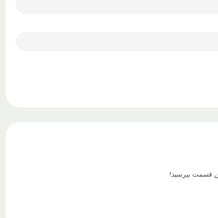
ین قسمت بپرسید!