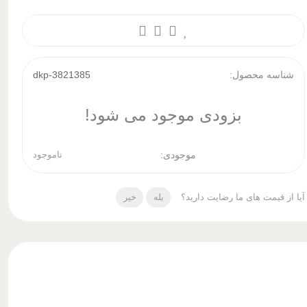
شناسه محصول:
dkp-3821385
بزودی موجود می شود!
موجودی:
ناموجود
آیا از قیمت های ما رضایت دارید؟
بله
خیر