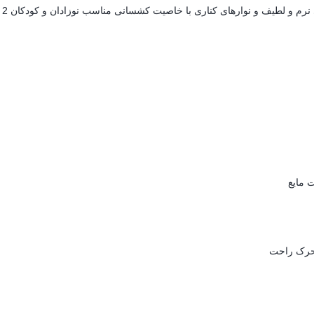
یف و نوارهای کناری با خاصیت کشسانی مناسب نوزادان و کودکان 2 تا 20 کیلوگرم است.
 مایع
تحرک راحت