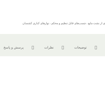
یری از نشت مایع ، چسب‌های قابل تنظیم و محکم ، نوارهای کناری کشسان
توضیحات
نظرات
پرسش و پاسخ