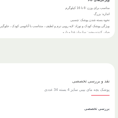
مناسب برای وزن: 8 تا 16 کیلوگرم
اندازه: بزرگ
نحوه بسته شدن پوشک: چسبی
ویژگی پوشک کودک و نوزاد: لایه رویی نرم و لطیف ، متناسب با آناتومی کودک ، جلوگ
صادر کننده مجوز: سازمان غذا و دارو
نقد و بررسی تخصصی
پوشک بچه مای بیبی سایز 4 بسته 34 عددی
بررسی تخصصی