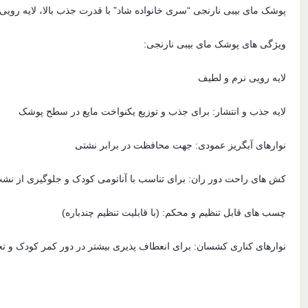
پوشک مای بیبی نارنجی “سری خانواده شاد” با قدرت جذب بالا، لایه رویی نرم و لط
ویژگی های پوشک مای بیبی نارنجی:
لایه رویی نرم و لطیف
لایه جذب و انتشار: برای جذب و توزیع یکنواخت مایع در سطح پوشک
نوارهای آبگریز عمودی: جهت محافظت در برابر نشتی
کش های راحت دور ران: برای تناسب با آناتومی کودک و جلوگیری از نشت
چسب های قابل تنظیم و محکم: (با قابلیت تنظیم چندباره)
نوارهای کناری کشسان: برای انعطاف پذیری بیشتر در دور کمر کودک و 