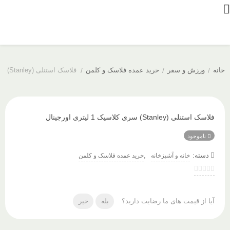
خانه
/
ورزش و سفر
/
خرید عمده فلاسک و کلمن
/
فلاسک استنلی (Stanley) سری کلاسیک 1 لیتری اورجینال
فلاسک استنلی (Stanley) سری کلاسیک 1 لیتری اورجینال
ناموجود
دسته:
,
خانه و آشپزخانه
خرید عمده فلاسک و کلمن
آیا از قیمت های ما رضایت دارید؟
بله
خیر