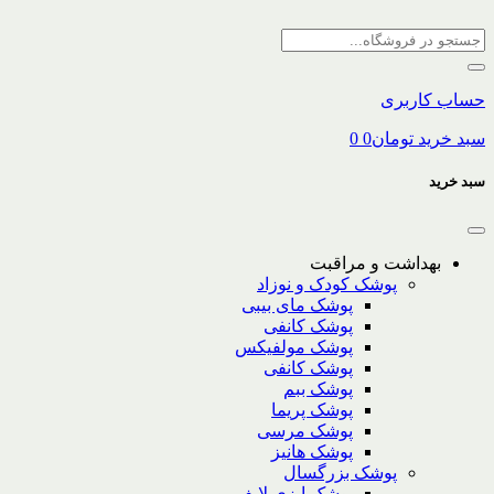
حساب کاربری
سبد خرید
تومان
0
0
سبد خرید
بهداشت و مراقبت
پوشک کودک و نوزاد
پوشک مای بیبی
پوشک کانفی
پوشک مولفیکس
پوشک کانفی
پوشک ببم
پوشک پریما
پوشک مرسی
پوشک هانیز
پوشک بزرگسال
پوشک ایزی لایف