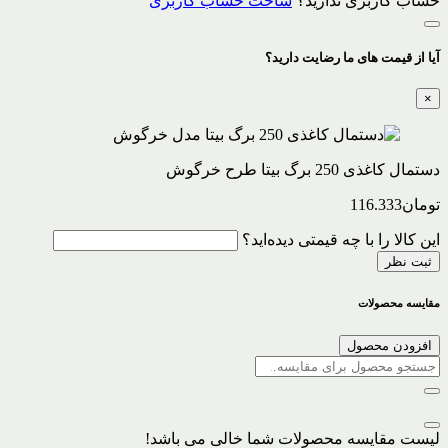
حساب کاربری ندارید؟
ساخت حساب کاربری
آیا از قیمت های ما رضایت دارید؟
×
دستمال کاغذی 250 برگ بیتا طرح خرگوش
تومان
116.333
این کالا را با چه قیمتی دیده‌اید؟
ثبت نظر
مقایسه محصولات
افزودن محصول
لیست مقایسه محصولات شما خالی می باشد!