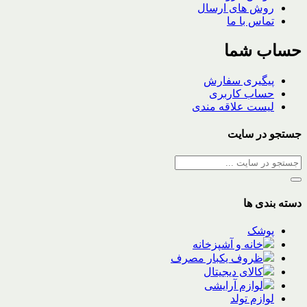
روش های ارسال
تماس با ما
حساب شما
پیگیری سفارش
حساب کاربری
لیست علاقه مندی
جستجو در سایت
دسته بندی ها
پوشک
خانه و آشپزخانه
ظروف یکبار مصرف
کالای دیجیتال
لوازم آرایشی
لوازم تولد