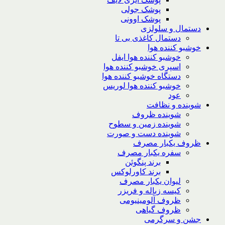
پوشک جولی
پوشک اوونی
دستمال و سلولزی
دستمال کاغذی بی تا
خوشبو کننده هوا
خوشبو کننده هوا ایفل
اسپری خوشبو کننده هوا
دستگاه خوشبو کننده هوا
خوشبو کننده هوا لوریس
عود
شوینده و نظافت
شوینده ظروف
شوینده زمین و سطوح
شوینده دست و صورت
ظروف یکبار مصرف
سفره یکبار مصرف
برند پنگوئن
برند کاورلوکس
لیوان یکبار مصرف
کیسه زباله و فریزر
ظروف آلومینیومی
ظروف گیاهی
جشن و سرگرمی