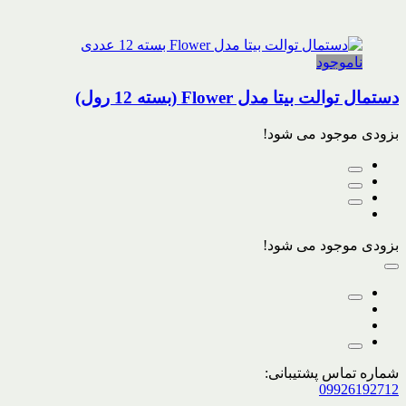
ناموجود
دستمال توالت بیتا مدل Flower (بسته 12 رول)
بزودی موجود می شود!
بزودی موجود می شود!
شماره تماس پشتیبانی:
09926192712