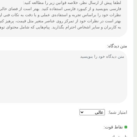
لطفا پیش از ارسال نظر، خلاصه قوانین زیر را مطالعه کنید:
فارسی بنویسید و از کیبورد فارسی استفاده کنید. بهتر است از فضای خالی (Space) بیش‌از‌حدِ معمول، شکلک یا ایموجی استفاده نکنید و از کشیدن حروف یا کلمات با صفحه‌کلید بپره
نظرات خود را براساس تجربه و استفاده‌ی عملی و با دقت به نکات فنی ارس
بهتر است در نظرات خود از تمرکز روی عناصر متغیر مثل قیمت، پرهیز کنی
به کاربران و سایر اشخاص احترام بگذارید. پیام‌هایی که شامل محتوای تو
متن دیدگاه:
امتیاز شما:
نقاط قوت:
نام شما: