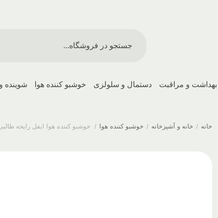
بهداشت و مراقبت
دستمال و سلولزی
خوشبو کننده هوا
شوینده و
خانه
/
خانه و آشپزخانه
/
خوشبو کننده هوا
/
خوشبو کننده هوا ایفل رایحه طالبی (Melon) 110 م