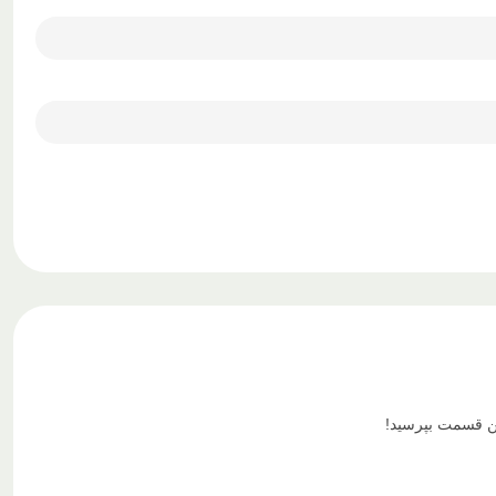
ین قسمت بپرسید!