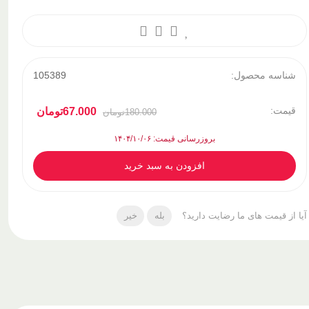
شناسه محصول:
105389
قیمت:
67.000
تومان
180.000
تومان
بروزرسانی قیمت: ۱۴۰۴/۱۰/۰۶
افزودن به سبد خرید
آیا از قیمت های ما رضایت دارید؟
بله
خیر