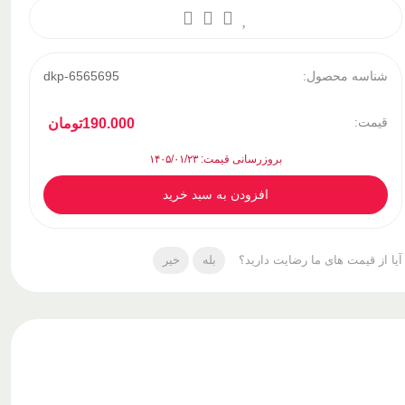
شناسه محصول:
dkp-6565695
قیمت:
190.000
تومان
بروزرسانی قیمت: ۱۴۰۵/۰۱/۲۳
افزودن به سبد خرید
آیا از قیمت های ما رضایت دارید؟
بله
خیر