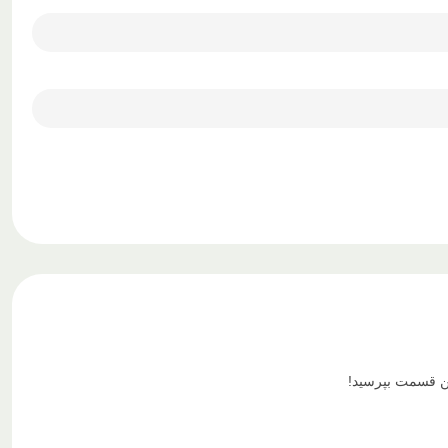
ین قسمت بپرسید!