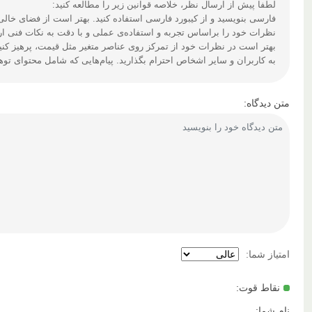
لطفا پیش از ارسال نظر، خلاصه قوانین زیر را مطالعه کنید:
فارسی بنویسید و از کیبورد فارسی استفاده کنید. بهتر است از فضای خالی (Space) بیش‌از‌حدِ معمول، شکلک یا ایموجی استفاده نکنید و از کشیدن حروف یا کلمات با صفحه‌کلید بپره
نظرات خود را براساس تجربه و استفاده‌ی عملی و با دقت به نکات فنی ارس
بهتر است در نظرات خود از تمرکز روی عناصر متغیر مثل قیمت، پرهیز کنی
به کاربران و سایر اشخاص احترام بگذارید. پیام‌هایی که شامل محتوای تو
متن دیدگاه:
امتیاز شما:
نقاط قوت:
نام شما: