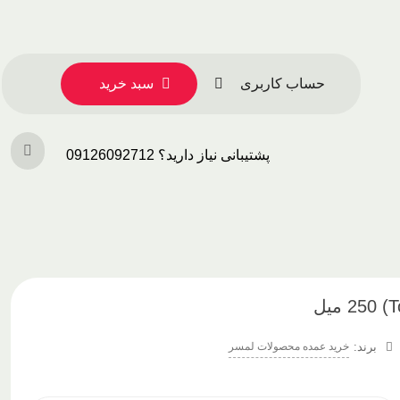
حساب کاربری
سبد خرید
پشتیبانی نیاز دارید؟ 09126092712
خرید عمده محصولات لمسر