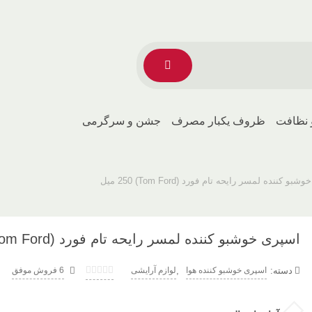
 نظافت
ظروف یکبار مصرف
جشن و سرگرمی
و کننده لمسر رایحه تام فورد (Tom Ford) 250 میل
اسپری خوشبو کننده لمسر رایحه تام فورد (Tom Ford) 250 میل
دسته:
,
اسپری خوشبو کننده هوا
لوازم آرایشی
6 فروش موفق