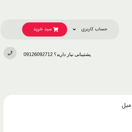
حساب کاربری
سبد خرید
پشتیبانی نیاز دارید؟ 09126092712