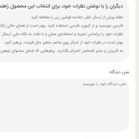
دیگران را با نوشتن نظرات خود، برای انتخاب این محصول راهنم
لطفا پیش از ارسال نظر، خلاصه قوانین زیر را مطالعه کنید:
فارسی بنویسید و از کیبورد فارسی استفاده کنید. بهتر است از فضای خالی (Space) بیش‌از‌حدِ معمول، شکلک یا ایموجی استفاده نکنید و از کشیدن حروف یا کلمات با صفحه‌کلید بپرهیزید.
نظرات خود را براساس تجربه و استفاده‌ی عملی و با دقت به نکات فنی ارسال 
بهتر است در نظرات خود از تمرکز روی عناصر متغیر مثل قیمت، پرهیز کنید.
به کاربران و سایر اشخاص احترام بگذارید. پیام‌هایی که شامل محتوای توهین
متن دیدگاه: