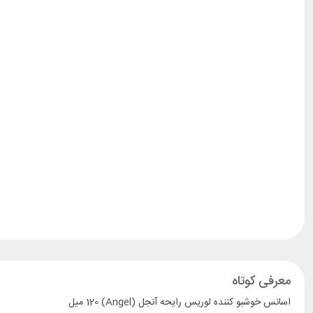
معرفی کوتاه
اسانس خوشبو کننده لوریس رایحه آنجل (Angel) 120 میل