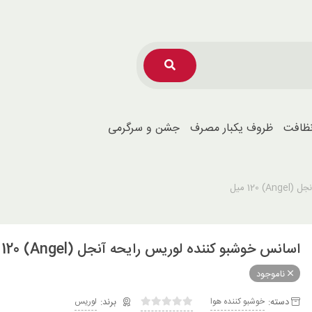
نظافت
ظروف یکبار مصرف
جشن و سرگرمی
Ang میل
اسانس خوشبو کننده لوریس رایحه آنجل (Angel) 120 میل
ناموجود
دسته:
خوشبو کننده هوا
لوریس