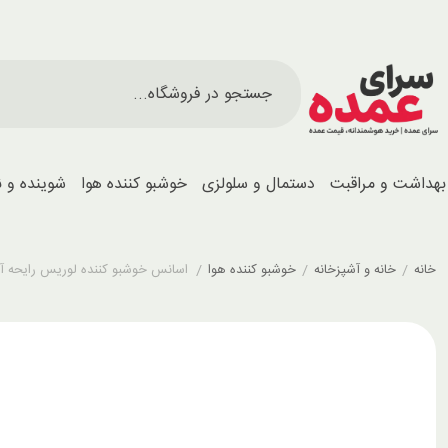
بهداشت و مراقبت
دستمال و سلولزی
خوشبو کننده هوا
شوینده و 
خانه
/
خانه و آشپزخانه
/
خوشبو کننده هوا
/
اسانس خوشبو کننده لوریس رایحه آنجل (el) 120