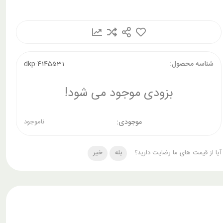
شناسه محصول:
dkp-4145531
بزودی موجود می شود!
موجودی:
ناموجود
آیا از قیمت های ما رضایت دارید؟
بله
خیر