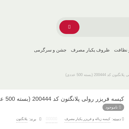
 نظافت
ظروف یکبار مصرف
جشن و سرگرمی
د 200444 (بسته 500 عددی)
کیسه فریزر رولی پلانگتون کد 200444 (بسته 500 عددی)
ناموجود
دسته:
کیسه زباله و فریزر یکبار مصرف
پلانگتون