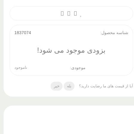
شناسه محصول:
1837074
بزودی موجود می شود!
موجودی:
ناموجود
آیا از قیمت های ما رضایت دارید؟
بله
خیر