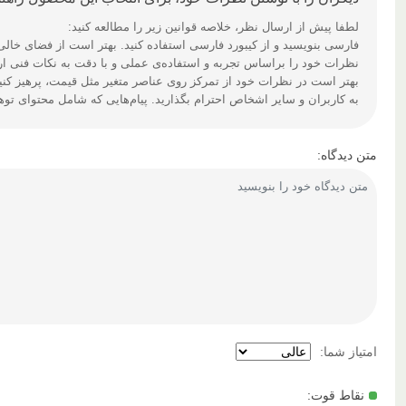
لطفا پیش از ارسال نظر، خلاصه قوانین زیر را مطالعه کنید:
فارسی بنویسید و از کیبورد فارسی استفاده کنید. بهتر است از فضای خالی (Space) بیش‌از‌حدِ معمول، شکلک یا ایموجی استفاده نکنید و از کشیدن حروف یا کلمات با صفحه‌کلید بپره
نظرات خود را براساس تجربه و استفاده‌ی عملی و با دقت به نکات فنی ارس
بهتر است در نظرات خود از تمرکز روی عناصر متغیر مثل قیمت، پرهیز کنی
به کاربران و سایر اشخاص احترام بگذارید. پیام‌هایی که شامل محتوای تو
متن دیدگاه:
امتیاز شما:
نقاط قوت: