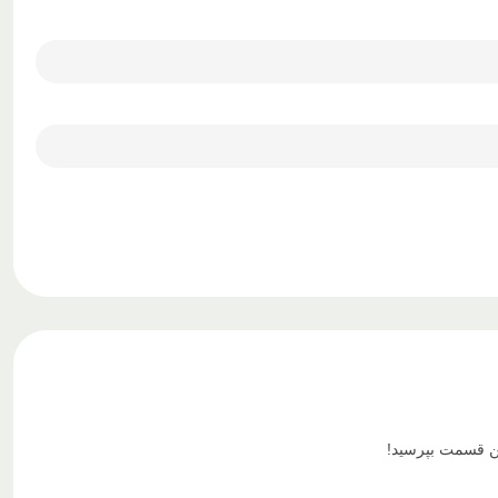
ین قسمت بپرسید!