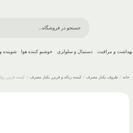
بهداشت و مراقبت
دستمال و سلولزی
خوشبو کننده هوا
شوینده و
خانه
/
ظروف یکبار مصرف
/
کیسه زباله و فریزر یکبار مصرف
/
کیسه فریزر رولی پلانگتون ک