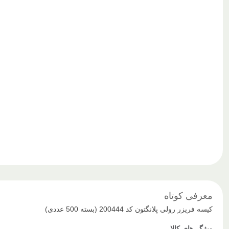
معرفی کوتاه
کیسه فریزر رولی پلانگتون کد 200444 (بسته 500 عددی)