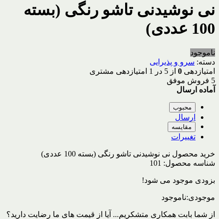
نی نوشیدنی تاشو رنگی (بسته
100 عددی)
ناموجود
دسته:
سرو و پذیرایی
امتیازدهی
0
از 5 در
1
امتیازدهی مشتری
5 فروش موفق
آماده ارسال
محبوب
ارسال
مقایسه
تغییرات
خرید محصول نی نوشیدنی تاشو رنگی (بسته 100 عددی)
شناسه محصول:
101
بزودی موجود می شود!
موجودی:
ناموجود
از شما بابت همکاری متشکریم...
آیا از قیمت های ما رضایت دارید؟