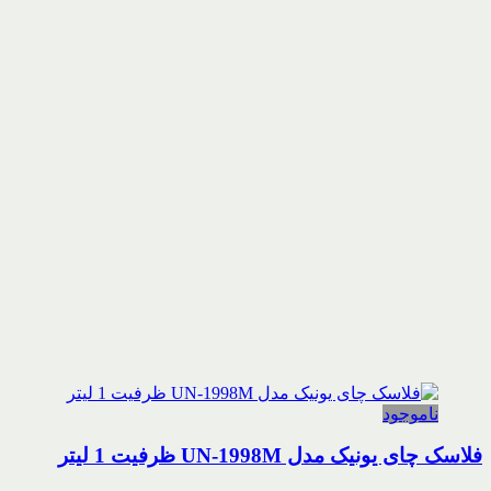
ناموجود
فلاسک چای یونیک مدل UN-1998M ظرفیت 1 لیتر