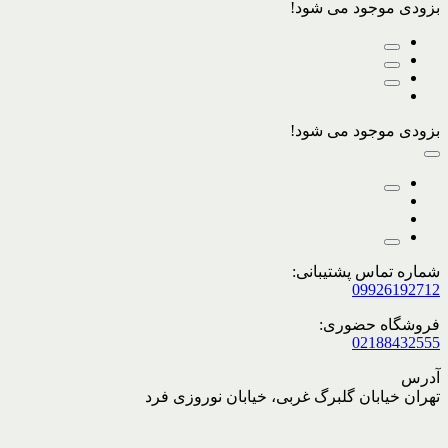
بزودی موجود می شود!
بزودی موجود می شود!
شماره تماس پشتیبانی:
09926192712
فروشگاه حضوری:
02188432555
آدرس
تهران خیابان گلبرگ غربی، خیابان نوروزی فرد