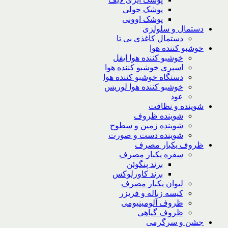
پوشک جولی
پوشک اوونی
دستمال و سلولزی
دستمال کاغذی بی تا
خوشبو کننده هوا
خوشبو کننده هوا ایفل
اسپری خوشبو کننده هوا
دستگاه خوشبو کننده هوا
خوشبو کننده هوا لوریس
عود
شوینده و نظافت
شوینده ظروف
شوینده زمین و سطوح
شوینده دست و صورت
ظروف یکبار مصرف
سفره یکبار مصرف
برند پنگوئن
برند کاورلوکس
لیوان یکبار مصرف
کیسه زباله و فریزر
ظروف آلومینیومی
ظروف گیاهی
جشن و سرگرمی