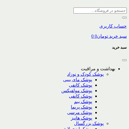
حساب کاربری
سبد خرید
تومان
0
0
سبد خرید
بهداشت و مراقبت
پوشک کودک و نوزاد
پوشک مای بیبی
پوشک کانفی
پوشک مولفیکس
پوشک کانفی
پوشک ببم
پوشک پریما
پوشک مرسی
پوشک هانیز
پوشک بزرگسال
پوشک ایزی لایف