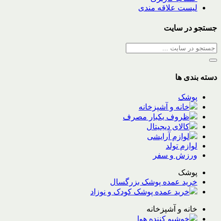
لیست علاقه مندی
جستجو در سایت
دسته بندی ها
پوشک
خانه و آشپزخانه
ظروف یکبار مصرف
کالای دیجیتال
لوازم آرایشی
لوازم تولد
ورزش و سفر
پوشک
خرید عمده پوشک بزرگسال
خرید عمده پوشک کودک و نوزاد
خانه و آشپزخانه
خوشبو کننده هوا