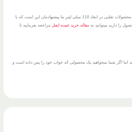
در گذشته همیشه ما پیشنهادمان خرید مدل های 110 میلی لیتر بود اما در حال حاضر به دلیل وجود محصولات تقلبی در ابعاد 110 میلی لیتر ما پیشنهادمان این است که با
صول را دارید میتوانید به
مقاله خرید عمده ایفل
مراجعه بفرمایید تا
 تست کنید قطعا ابعاد 120 میلی لیتر را خریداری کنید اما اگر شما میخواهید یک محصولی که جواب خود را پس داده است و