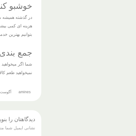
خوشبو کننده ایفل 110 
هزینه ای کمی بیشتر
بتوانیم بهترین خدما
جمع بندی
نمیخواهید طعم کالای جدید
amines
آگوست 30, 022
دیدگاهتان را بنو
نشانی ایمیل شما من