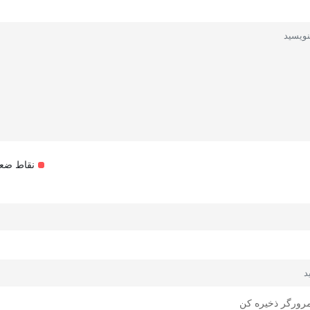
نقاط ضع
مرورگر ذخیره کن