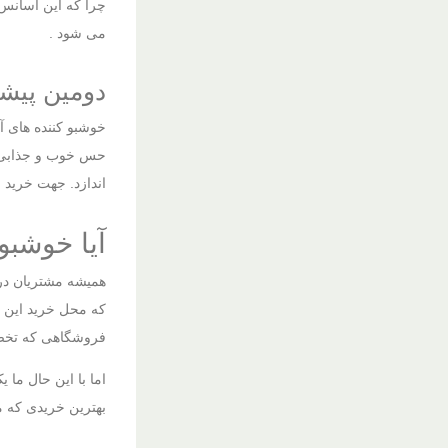
چرا که این اسانس 
می شود .
دومین پیش
خوشبو کننده های آد
حس خوب و جذابی می
اندازد. جهت خرید 
آیا خوشبو کننده ا
همیشه مشتریان در 
که محل خرید این م
فروشگاهی که تخصص
اما با این حال ما
بهترین خریدی که می