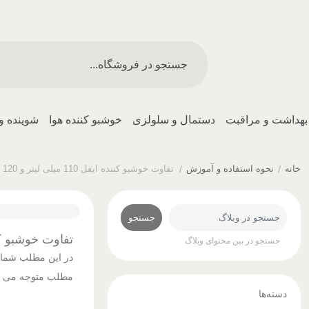
بهداشت و مراقبت
دستمال و سلولزی
خوشبو کننده هوا
شوینده و
خانه
/
نحوه استفاده و آموزش
/
تفاوت خوشبو کننده ایفل 110 میلی لیتر و 120 میلی لیتر
جستجو
تفاوت خوشبو کننده ایفل 110 میل
جستجو در بین محتوای وبلاگ
در این مطلب شما ت
مطلب متوجه می شوید این است که تفاوت های 110 و 120 م
دسته‌ها