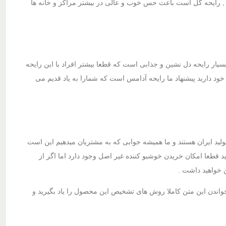
حه , رایحه گل است باعث حس خوب و عالی در بیشتر مراکز و خانه ها
سیار رایحه دل نشین و جذابی است که قطعا بیشتر افراد با این رایحه
خود دارید پیشنهاد ما رایحه آدامس است که شمارا به یاد قدیم می
لید ایران هستند و ما همیشه جوابی که به مشتریان میدهیم این است
قطعا امکان خریدن خوشبو کننده غیر اصل وجود دارد اما اگر از
خواهید داشت .
 خواندن این متن کاملا روش های تشخیص این محصول را یاد بگیرید و