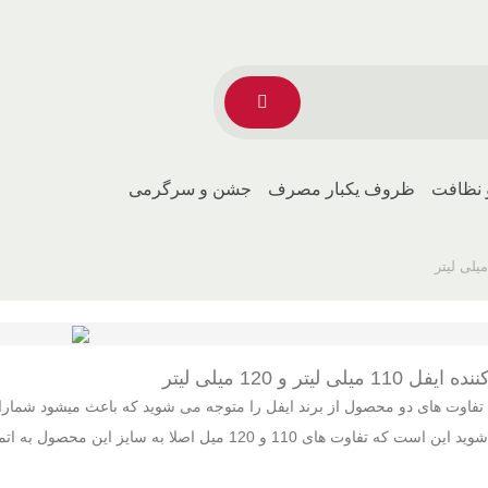
 نظافت
ظروف یکبار مصرف
جشن و سرگرمی
ی لیتر و 120 میلی لیتر
فاوت های دو محصول از برند ایفل را متوجه می شوید که باعث میشود شمارا د
یل اصلا به سایز این محصول به اتمام نمی رسد و بسیار تفاوت های اساسی نیز وجود دارد!!