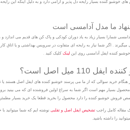
های خوشبو کننده بسیار رایحه دل پذیر و آرامی دارد و به دلیل اینکه این رای
نهاد ما مدل آدامسی است
امسی شمارا بسیار زیاد به یاد دوران کودکی و پاک کن های قدیم می اندازد و ب
گیرند . اگر شما نیاز به رایحه ای متفاوت در سرویس بهداشتی و یا اتاق کار 
خوشبو کننده ایفل آدامسی روی این
لینک
کلیک کنید .
یفل 110 میل اصل است؟
هنگام خرید سوالی که از ما می پرسند خوشبو کننده های ایفل اصل هستند یا تو
حصول بسیار مهم است اگر شما به سراغ اولین فروشنده ای که می بینید بروید 
 فروش خوشبو کننده را دارد محصول را بخرید قطعا یک خرید بسیار مطمئن 
 یک مقاله کامل راجب
تشخیص ایفل اصل و تقلبی
نوشته ایم که شما میتوانید با
توانید را داشته باشید.